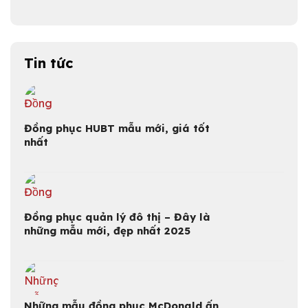
Tin tức
Đồng phục HUBT mẫu mới, giá tốt
nhất
Đồng phục quản lý đô thị – Đây là
những mẫu mới, đẹp nhất 2025
Những mẫu đồng phục McDonald ấn