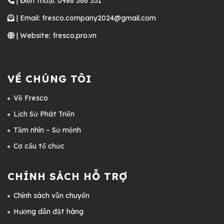
| Điện thoại: 0986 366 551
| Email: fresco.company2024@gmail.com
| Website: fresco.pro.vn
VỀ CHÚNG TÔI
Về Fresco
Lịch Sử Phát Triển
Tầm nhìn – Sứ mệnh
Cơ cấu tổ chức
CHÍNH SÁCH HỖ TRỢ
Chính sách vẫn chuyển
Hướng dẫn đặt hàng