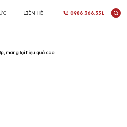
0986.366.551
TỨC
LIÊN HỆ
p, mang lại hiệu quả cao