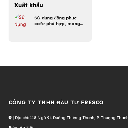
Xuất khẩu
Sử dụng đồng phục
cafe phù hợp, mang
lại hiệu quả cao
CÔNG TY TNHH ĐẦU TƯ FRESCO
| Địa chỉ: 118 Ngõ 94 Đường Thượng Thanh, P. Thượng Thanh
Biên, Hà Nội