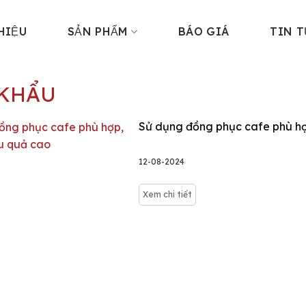
HIỆU
SẢN PHẨM
BÁO GIÁ
TIN 
 KHẨU
Sử dụng đồng phục cafe phù hợ
12-08-2024
Xem chi tiết