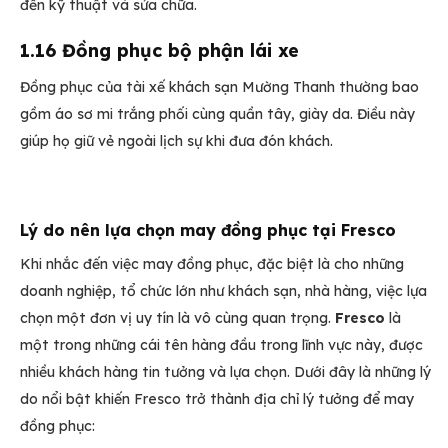
đến kỹ thuật và sửa chữa.
1.16 Đồng phục bộ phận lái xe
Đồng phục của tài xế khách sạn Mường Thanh thường bao
gồm áo sơ mi trắng phối cùng quần tây, giày da. Điều này
giúp họ giữ vẻ ngoài lịch sự khi đưa đón khách.
Lý do nên lựa chọn may đồng phục tại Fresco
Khi nhắc đến việc may đồng phục, đặc biệt là cho những
doanh nghiệp, tổ chức lớn như khách sạn, nhà hàng, việc lựa
chọn một đơn vị uy tín là vô cùng quan trọng.
Fresco
là
một trong những cái tên hàng đầu trong lĩnh vực này, được
nhiều khách hàng tin tưởng và lựa chọn. Dưới đây là những lý
do nổi bật khiến Fresco trở thành địa chỉ lý tưởng để may
đồng phục: