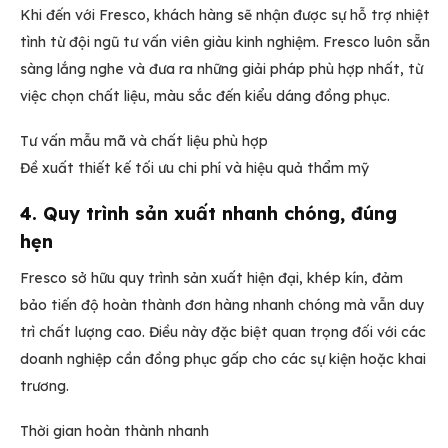
Khi đến với Fresco, khách hàng sẽ nhận được sự hỗ trợ nhiệt
tình từ đội ngũ tư vấn viên giàu kinh nghiệm. Fresco luôn sẵn
sàng lắng nghe và đưa ra những giải pháp phù hợp nhất, từ
việc chọn chất liệu, màu sắc đến kiểu dáng đồng phục.
Tư vấn mẫu mã và chất liệu phù hợp
Đề xuất thiết kế tối ưu chi phí và hiệu quả thẩm mỹ
4. Quy trình sản xuất nhanh chóng, đúng
hẹn
Fresco sở hữu quy trình sản xuất hiện đại, khép kín, đảm
bảo tiến độ hoàn thành đơn hàng nhanh chóng mà vẫn duy
trì chất lượng cao. Điều này đặc biệt quan trọng đối với các
doanh nghiệp cần đồng phục gấp cho các sự kiện hoặc khai
trương.
Thời gian hoàn thành nhanh