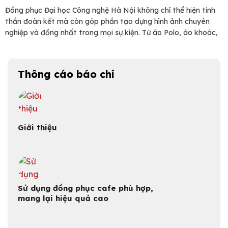
Đồng phục Đại học Công nghệ Hà Nội không chỉ thể hiện tinh
thần đoàn kết mà còn góp phần tạo dựng hình ảnh chuyên
nghiệp và đồng nhất trong mọi sự kiện. Từ áo Polo, áo khoác,
đồng phục thể dục, đến áo thanh niên tình nguyện và đồng
phục tốt nghiệp, mỗi mẫu…
Thông cáo báo chí
Giới thiệu
Sử dụng đồng phục cafe phù hợp,
mang lại hiệu quả cao