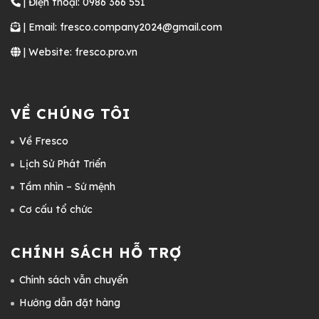
| Điện thoại: 0986 366 551
| Email: fresco.company2024@gmail.com
| Website: fresco.pro.vn
VỀ CHÚNG TÔI
Về Fresco
Lịch Sử Phát Triển
Tầm nhìn – Sứ mệnh
Cơ cấu tổ chức
CHÍNH SÁCH HỖ TRỢ
Chính sách vẫn chuyển
Hướng dẫn đặt hàng