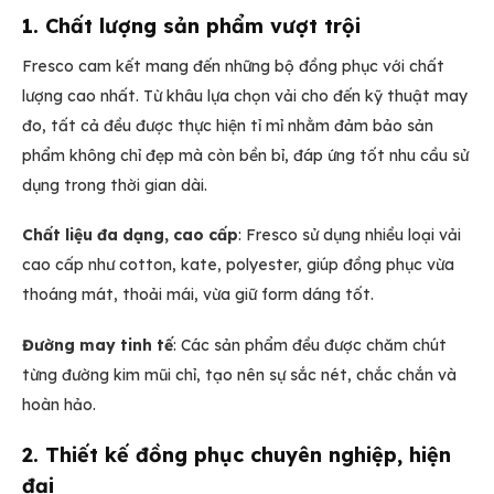
1. Chất lượng sản phẩm vượt trội
Fresco cam kết mang đến những bộ đồng phục với chất
lượng cao nhất. Từ khâu lựa chọn vải cho đến kỹ thuật may
đo, tất cả đều được thực hiện tỉ mỉ nhằm đảm bảo sản
phẩm không chỉ đẹp mà còn bền bỉ, đáp ứng tốt nhu cầu sử
dụng trong thời gian dài.
Chất liệu đa dạng, cao cấp
: Fresco sử dụng nhiều loại vải
cao cấp như cotton, kate, polyester, giúp đồng phục vừa
thoáng mát, thoải mái, vừa giữ form dáng tốt.
Đường may tinh tế
: Các sản phẩm đều được chăm chút
từng đường kim mũi chỉ, tạo nên sự sắc nét, chắc chắn và
hoàn hảo.
2. Thiết kế đồng phục chuyên nghiệp, hiện
đại