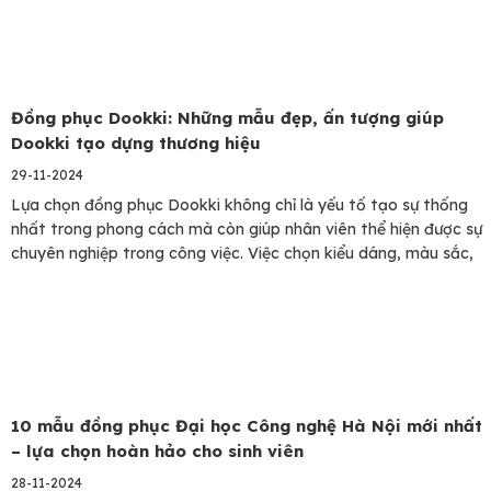
Đồng phục Dookki: Những mẫu đẹp, ấn tượng giúp
Dookki tạo dựng thương hiệu
29-11-2024
Lựa chọn đồng phục Dookki không chỉ là yếu tố tạo sự thống
nhất trong phong cách mà còn giúp nhân viên thể hiện được sự
chuyên nghiệp trong công việc. Việc chọn kiểu dáng, màu sắc,
chất liệu và phụ kiện phù hợp với từng vị trí trong nhà hàng
không chỉ giúp nâng…
10 mẫu đồng phục Đại học Công nghệ Hà Nội mới nhất
– lựa chọn hoàn hảo cho sinh viên
28-11-2024