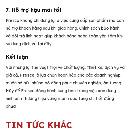
7. Hỗ trợ hậu mãi tốt
Fresco không chỉ dừng lại ở việc cung cấp sản phẩm mà còn
hỗ trợ khách hàng sau khi giao hàng. Chính sách bảo hành
và đổi trả linh hoạt giúp khách hàng hoàn toàn yên tâm khi
sử dụng dịch vụ tại đây.
Kết luận
Với những lợi thế vượt trội về chất lượng, thiết kế, dịch vụ và
giá cả,
Fresco
là lựa chọn hoàn hảo cho các doanh nghiệp
muốn sở hữu những bộ đồng phục chuyên nghiệp, ấn tượng.
Hãy để Fresco đồng hành cùng bạn trong việc xây dựng
hình ảnh thương hiệu vững mạnh qua từng chi tiết đồng
phục!
TIN TỨC KHÁC