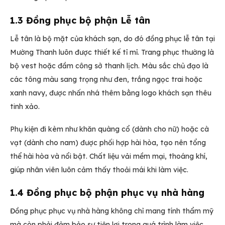
1.3 Đồng phục bộ phận Lễ tân
Lễ tân là bộ mặt của khách sạn, do đó đồng phục lễ tân tại
Mường Thanh luôn được thiết kế tỉ mỉ. Trang phục thường là
bộ vest hoặc đầm công sở thanh lịch. Màu sắc chủ đạo là
các tông màu sang trọng như đen, trắng ngọc trai hoặc
xanh navy, được nhấn nhá thêm bằng logo khách sạn thêu
tinh xảo.
Phụ kiện đi kèm như khăn quàng cổ (dành cho nữ) hoặc cà
vạt (dành cho nam) được phối hợp hài hòa, tạo nên tổng
thể hài hòa và nổi bật. Chất liệu vải mềm mại, thoáng khí,
giúp nhân viên luôn cảm thấy thoải mái khi làm việc.
1.4 Đồng phục bộ phận phục vụ nhà hàng
Đồng phục phục vụ nhà hàng không chỉ mang tính thẩm mỹ
mà còn phải đảm bảo sự tiện lợi trong quá trình làm việc.