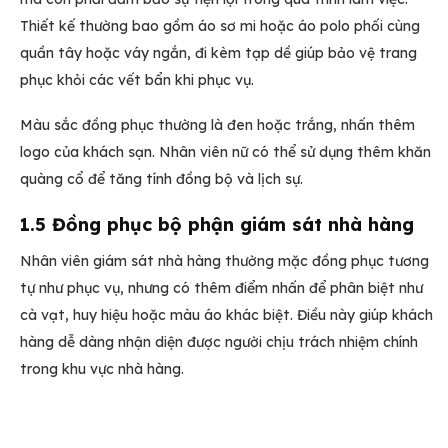
Thiết kế thường bao gồm áo sơ mi hoặc áo polo phối cùng
quần tây hoặc váy ngắn, đi kèm tạp dề giúp bảo vệ trang
phục khỏi các vết bẩn khi phục vụ.
Màu sắc đồng phục thường là đen hoặc trắng, nhấn thêm
logo của khách sạn. Nhân viên nữ có thể sử dụng thêm khăn
quàng cổ để tăng tính đồng bộ và lịch sự.
1.5 Đồng phục bộ phận giám sát nhà hàng
Nhân viên giám sát nhà hàng thường mặc đồng phục tương
tự như phục vụ, nhưng có thêm điểm nhấn để phân biệt như
cà vạt, huy hiệu hoặc màu áo khác biệt. Điều này giúp khách
hàng dễ dàng nhận diện được người chịu trách nhiệm chính
trong khu vực nhà hàng.