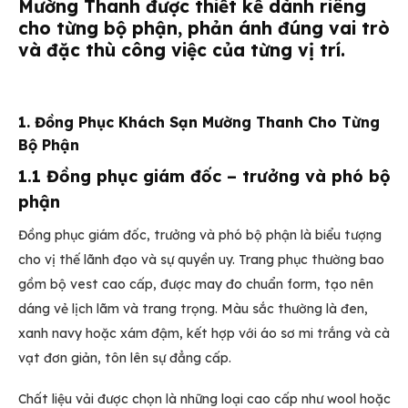
Mường Thanh
được thiết kế dành riêng
cho từng bộ phận, phản ánh đúng vai trò
và đặc thù công việc của từng vị trí.
1. Đồng Phục Khách Sạn Mường Thanh Cho Từng
Bộ Phận
1.1 Đồng phục giám đốc – trưởng và phó bộ
phận
Đồng phục giám đốc, trưởng và phó bộ phận là biểu tượng
cho vị thế lãnh đạo và sự quyền uy. Trang phục thường bao
gồm bộ vest cao cấp, được may đo chuẩn form, tạo nên
dáng vẻ lịch lãm và trang trọng. Màu sắc thường là đen,
xanh navy hoặc xám đậm, kết hợp với áo sơ mi trắng và cà
vạt đơn giản, tôn lên sự đẳng cấp.
Chất liệu vải được chọn là những loại cao cấp như wool hoặc