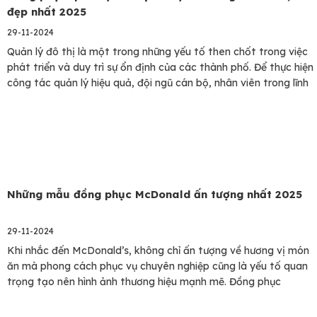
đẹp nhất 2025
29-11-2024
Quản lý đô thị là một trong những yếu tố then chốt trong việc
phát triển và duy trì sự ổn định của các thành phố. Để thực hiện
công tác quản lý hiệu quả, đội ngũ cán bộ, nhân viên trong lĩnh
vực này cần có một bộ đồng phục chuyên nghiệp, dễ nhận…
Những mẫu đồng phục McDonald ấn tượng nhất 2025
29-11-2024
Khi nhắc đến McDonald’s, không chỉ ấn tượng về hương vị món
ăn mà phong cách phục vụ chuyên nghiệp cũng là yếu tố quan
trọng tạo nên hình ảnh thương hiệu mạnh mẽ. Đồng phục
McDonald’s là một phần không thể thiếu trong việc tạo dựng
một đội ngũ nhân viên đồng bộ, chuyên…