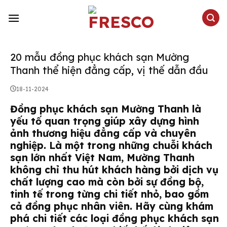
Skip
to
content
20 mẫu đồng phục khách sạn Mường
Thanh thể hiện đẳng cấp, vị thế dẫn đầu
18-11-2024
Đồng phục khách sạn Mường Thanh
là
yếu tố quan trọng giúp xây dựng hình
ảnh thương hiệu đẳng cấp và chuyên
nghiệp. Là một trong những chuỗi khách
sạn lớn nhất Việt Nam, Mường Thanh
không chỉ thu hút khách hàng bởi dịch vụ
chất lượng cao mà còn bởi sự đồng bộ,
tinh tế trong từng chi tiết nhỏ, bao gồm
cả đồng phục nhân viên. Hãy cùng khám
phá chi tiết các loại
đồng phục khách sạn