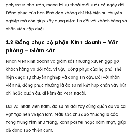
polyester pha trộn, mang lại sự thoải mái suốt cả ngày dài.
Đồng phục của ban lãnh đạo không chỉ thể hiện sự chuyên
nghiệp mà còn giúp xây dựng niềm tin đối với khách hàng và
nhân viên cấp dưới.
1.2 Đồng phục bộ phận Kinh doanh – Văn
phòng – Giám sát
Nhân viên kinh doanh và giám sát thường xuyên gặp gỡ
khách hàng và đối tác. Vì vậy, đồng phục của họ phải thể
hiện được sự chuyên nghiệp và đáng tin cậy. Đối với nhân
viên nữ, đồng phục thường là áo sơ mi kết hợp chân váy bút
chì hoặc quần âu, đi kèm áo vest ngoài.
Đối với nhân viên nam, áo sơ mi dài tay cùng quần âu và cà
vạt tạo nên vẻ lịch lãm. Màu sắc chủ đạo thường là các
tông trung tính như trắng, xanh pastel hoặc xám nhạt, giúp
dễ dàng tạo thiện cảm.