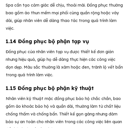
Spa cần tạo cảm giác dễ chịu, thoải mái. Đồng phục thường
bao gồm áo thun mềm mại phối cùng quần rộng hoặc váy
dài, giúp nhân viên dễ dàng thao tác trong quá trình làm
việc.
1.14 Đồng phục bộ phận tạp vụ
Đồng phục của nhân viên tạp vụ được thiết kế đơn giản
nhưng hiệu quả, giúp họ dễ dàng thực hiện các công việc
dọn dẹp. Màu sắc thường là xám hoặc đen, tránh lộ vết bẩn
trong quá trình làm việc.
1.15 Đồng phục bộ phận kỹ thuật
Nhân viên kỹ thuật mặc đồng phục bảo hộ chắc chắn, bao
gồm áo khoác bảo hộ và quần dài, thường làm từ chất liệu
chống thấm và chống bẩn. Thiết kế gọn gàng nhưng đảm
bảo sự an toàn cho nhân viên trong các công việc liên quan