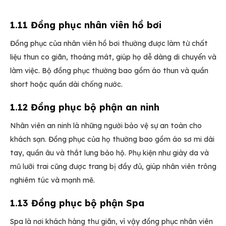
1.11 Đồng phục nhân viên hồ bơi
Đồng phục của nhân viên hồ bơi thường được làm từ chất
liệu thun co giãn, thoáng mát, giúp họ dễ dàng di chuyển và
làm việc. Bộ đồng phục thường bao gồm áo thun và quần
short hoặc quần dài chống nước.
1.12 Đồng phục bộ phận an ninh
Nhân viên an ninh là những người bảo vệ sự an toàn cho
khách sạn. Đồng phục của họ thường bao gồm áo sơ mi dài
tay, quần âu và thắt lưng bảo hộ. Phụ kiện như giày da và
mũ lưỡi trai cũng được trang bị đầy đủ, giúp nhân viên trông
nghiêm túc và mạnh mẽ.
1.13 Đồng phục bộ phận Spa
Spa là nơi khách hàng thư giãn, vì vậy đồng phục nhân viên