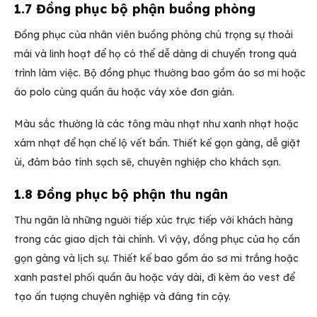
1.7 Đồng phục bộ phận buồng phòng
Đồng phục của nhân viên buồng phòng chú trọng sự thoải
mái và linh hoạt để họ có thể dễ dàng di chuyển trong quá
trình làm việc. Bộ đồng phục thường bao gồm áo sơ mi hoặc
áo polo cùng quần âu hoặc váy xòe đơn giản.
Màu sắc thường là các tông màu nhạt như xanh nhạt hoặc
xám nhạt để hạn chế lộ vết bẩn. Thiết kế gọn gàng, dễ giặt
ủi, đảm bảo tính sạch sẽ, chuyên nghiệp cho khách sạn.
1.8 Đồng phục bộ phận thu ngân
Thu ngân là những người tiếp xúc trực tiếp với khách hàng
trong các giao dịch tài chính. Vì vậy, đồng phục của họ cần
gọn gàng và lịch sự. Thiết kế bao gồm áo sơ mi trắng hoặc
xanh pastel phối quần âu hoặc váy dài, đi kèm áo vest để
tạo ấn tượng chuyên nghiệp và đáng tin cậy.