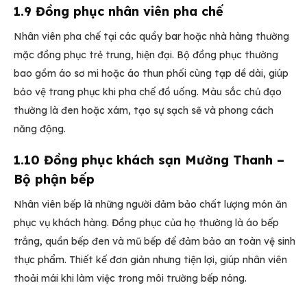
1.9 Đồng phục nhân viên pha chế
Nhân viên pha chế tại các quầy bar hoặc nhà hàng thường
mặc đồng phục trẻ trung, hiện đại. Bộ đồng phục thường
bao gồm áo sơ mi hoặc áo thun phối cùng tạp dề dài, giúp
bảo vệ trang phục khi pha chế đồ uống. Màu sắc chủ đạo
thường là đen hoặc xám, tạo sự sạch sẽ và phong cách
năng động.
1.10 Đồng phục khách sạn Mường Thanh –
Bộ phận bếp
Nhân viên bếp là những người đảm bảo chất lượng món ăn
phục vụ khách hàng. Đồng phục của họ thường là áo bếp
trắng, quần bếp đen và mũ bếp để đảm bảo an toàn vệ sinh
thực phẩm. Thiết kế đơn giản nhưng tiện lợi, giúp nhân viên
thoải mái khi làm việc trong môi trường bếp nóng.