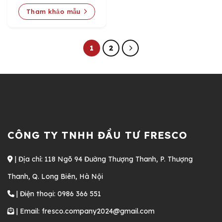
Tham khảo mẫu
1
2
CÔNG TY TNHH ĐẦU TƯ FRESCO
| Địa chỉ: 118 Ngõ 94 Đường Thượng Thanh, P. Thượng
Thanh, Q. Long Biên, Hà Nội
| Điện thoại: 0986 366 551
| Email: fresco.company2024@gmail.com