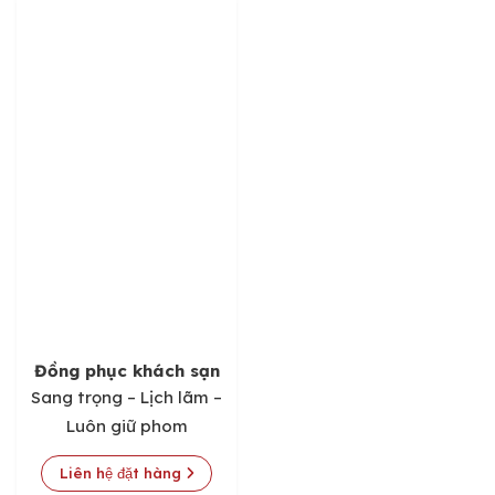
Đồng phục khách sạn
Sang trọng – Lịch lãm –
Luôn giữ phom
Liên hệ đặt hàng