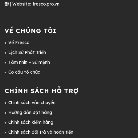
| Website: fresco.pro.vn
VỀ CHÚNG TÔI
Về Fresco
Lịch Sử Phát Triển
Tầm nhìn – Sứ mệnh
Cơ cấu tổ chức
CHÍNH SÁCH HỖ TRỢ
Chính sách vẫn chuyển
Hướng dẫn đặt hàng
Chính sách kiểm hàng
Chính sách đổi trả và hoàn tiền