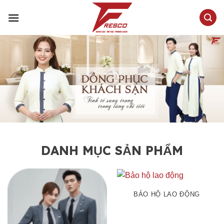
Skip
to
content
DANH MỤC SẢN PHẨM
BẢO HỘ LAO ĐỘNG