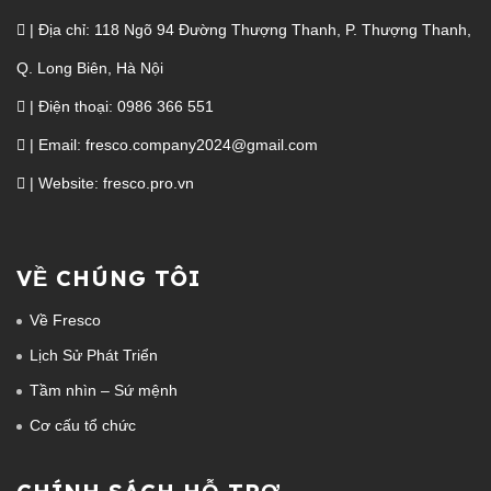
| Địa chỉ: 118 Ngõ 94 Đường Thượng Thanh, P. Thượng Thanh,
Q. Long Biên, Hà Nội
| Điện thoại: 0986 366 551
| Email: fresco.company2024@gmail.com
| Website: fresco.pro.vn
VỀ CHÚNG TÔI
Về Fresco
Lịch Sử Phát Triển
Tầm nhìn – Sứ mệnh
Cơ cấu tổ chức