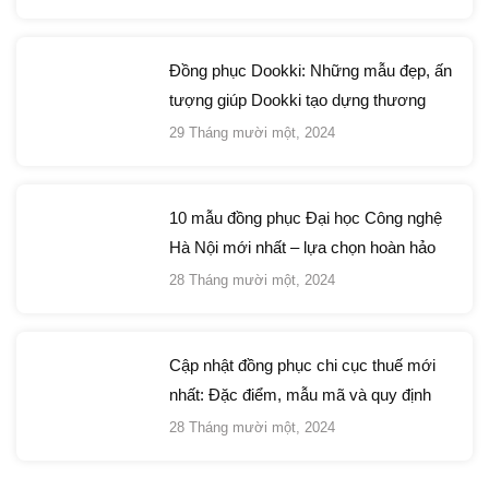
Đồng phục Dookki: Những mẫu đẹp, ấn
tượng giúp Dookki tạo dựng thương
hiệu
29 Tháng mười một, 2024
10 mẫu đồng phục Đại học Công nghệ
Hà Nội mới nhất – lựa chọn hoàn hảo
cho sinh viên
28 Tháng mười một, 2024
Cập nhật đồng phục chi cục thuế mới
nhất: Đặc điểm, mẫu mã và quy định
quan trọng
28 Tháng mười một, 2024