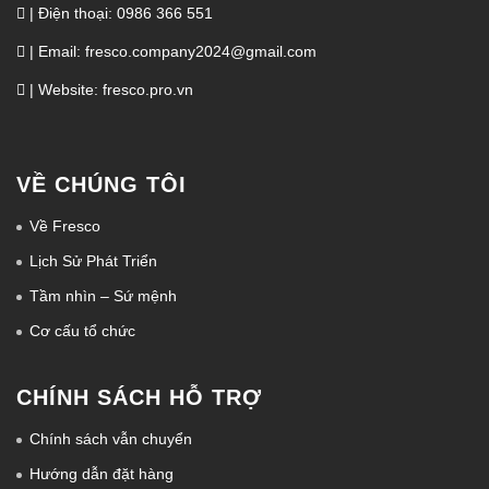
| Điện thoại: 0986 366 551
| Email: fresco.company2024@gmail.com
| Website: fresco.pro.vn
VỀ CHÚNG TÔI
Về Fresco
Lịch Sử Phát Triển
Tầm nhìn – Sứ mệnh
Cơ cấu tổ chức
CHÍNH SÁCH HỖ TRỢ
Chính sách vẫn chuyển
Hướng dẫn đặt hàng